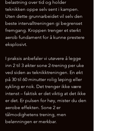
belastning over tid og holder 
teknikken oppe selv sent i kampen. 
Uten dette grunnarbeidet vil selv den 
beste intervalltreningen gi begrenset 
fremgang. Kroppen trenger et sterkt 
aerob fundament for å kunne prestere 
eksplosivt.
I praksis anbefaler vi utøvere å legge 
inn 2 til 3 økter sone 2-trening per uke 
ved siden av teknikktreningen. En økt 
på 30 til 60 minutter rolig løping eller 
sykling er nok. Det trenger ikke være 
intenst – faktisk er det viktig at det ikke 
er det. Er pulsen for høy, mister du den 
aerobe effekten. Sone 2 er 
tålmodighetens trening, men 
belønningen er merkbar.