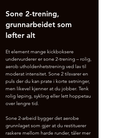
Sone 2-trening, 
grunnarbeidet som 
løfter alt
Et element mange kickboksere 
undervurderer er sone 2-trening – rolig, 
aerob utholdenhetstrening ved lav til 
moderat intensitet. Sone 2 tilsvarer en 
puls der du kan prate i korte setninger, 
men likevel kjenner at du jobber. Tenk 
rolig løping, sykling eller lett hoppetau 
over lengre tid.
Sone 2-arbeid bygger det aerobe 
grunnlaget som gjør at du restituerer 
raskere mellom harde runder, tåler mer 