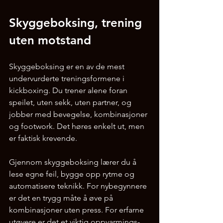
Skyggeboksing, trening 
uten motstand
Skyggeboksing er en av de mest 
undervurderte treningsformene i 
kickboxing. Du trener alene foran 
speilet, uten sekk, uten partner, og 
jobber med bevegelse, kombinasjoner 
og footwork. Det høres enkelt ut, men 
er faktisk krevende.
Gjennom skyggeboksing lærer du å 
lese egne feil, bygge opp rytme og 
automatisere teknikk. For nybegynnere 
er det en trygg måte å øve på 
kombinasjoner uten press. For erfarne 
utøvere er det et viktig oppvarmings- 