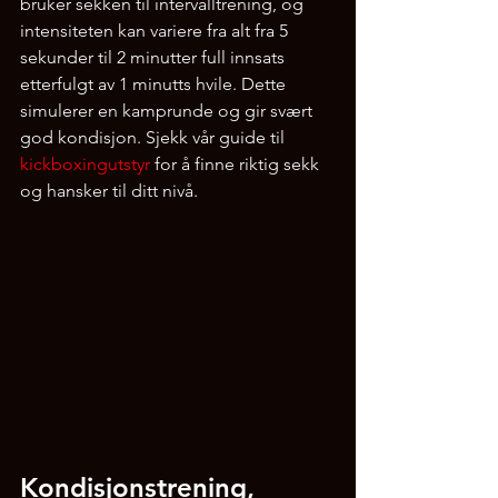
bruker sekken til intervalltrening, og 
intensiteten kan variere fra alt fra 5 
sekunder til 2 minutter full innsats 
etterfulgt av 1 minutts hvile. Dette 
simulerer en kamprunde og gir svært 
god kondisjon. Sjekk vår guide til 
kickboxingutstyr
 for å finne riktig sekk 
og hansker til ditt nivå.
Kondisjonstrening, 