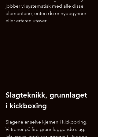
jobber vi systematisk med alle disse 
elementene, enten du er nybegynner 
eller erfaren utøver.
Slagteknikk, grunnlaget 
i kickboxing
Slagene er selve kjernen i kickboxing. 
Vi trener på fire grunnleggende slag: 
jab, cross, hook og uppercut. Jabben 