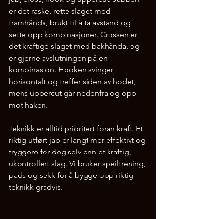
er det raske, rette slaget med 
framhånda, brukt til å ta avstand og 
sette opp kombinasjoner. Crossen er 
det kraftige slaget med bakhånda, og 
er gjerne avslutningen på en 
kombinasjon. Hooken svinger 
horisontalt og treffer siden av hodet, 
mens uppercut går nedenfra og opp 
mot haken.
Teknikk er alltid prioritert foran kraft. Et 
riktig utført jab er langt mer effektivt og 
tryggere for deg selv enn et kraftig, 
ukontrollert slag. Vi bruker speiltrening, 
pads og sekk for å bygge opp riktig 
teknikk gradvis.