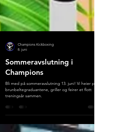
Champions Kickboxing
8. juni
Sommeravslutning i
Champions
Bli med på sommeravslutning 13. juni! Vi heier på
brunbeltegraduantene, griller og feirer et flott
treningsår sammen.