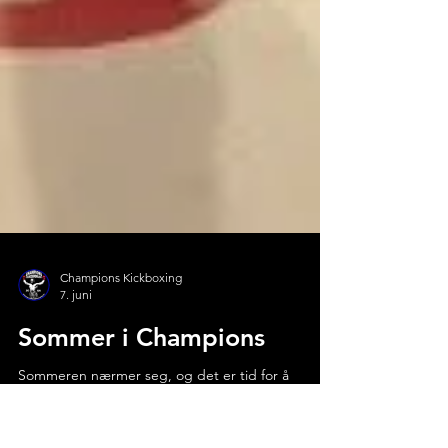
Champions Kickboxing
7. juni
Sommer i Champions