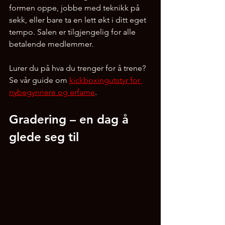
formen oppe, jobbe med teknikk på 
sekk, eller bare ta en lett økt i ditt eget 
tempo. Salen er tilgjengelig for alle 
betalende medlemmer. 
Lurer du på hva du trenger for å trene? 
Se vår guide om 
kickboxingutstyr for 
nybegynnere og erfarne
.
Gradering – en dag å 
glede seg til