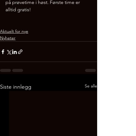
på prøvetime i høst. Første time er 
alltid gratis!

Aktuelt for nye
Nyheter
Se alle
Siste innlegg