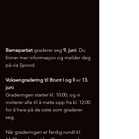
Barnepartiet
 graderer seg 
9. juni
. Du 
finner mer informasjon og melder deg 
på via Spond.
Voksen­gradering til Brunt I og II
 er 
13. 
juni
. 
Graderingen starter kl. 10:00, og vi 
inviterer alle til å møte opp fra kl. 12:00 
for å heie på de siste som graderer 
seg. 
Når graderingen er ferdig rundt kl. 