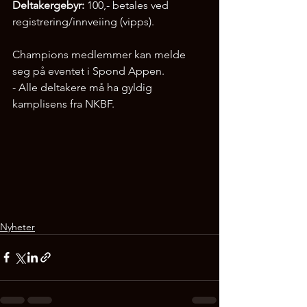
Deltakergebyr:
 100,- betales ved 
registrering/innveiing (vipps).
Champions medlemmer kan melde 
seg på eventet i Spond Appen. 
- Alle deltakere må ha gyldig 
kamplisens fra NKBF. 
Nyheter