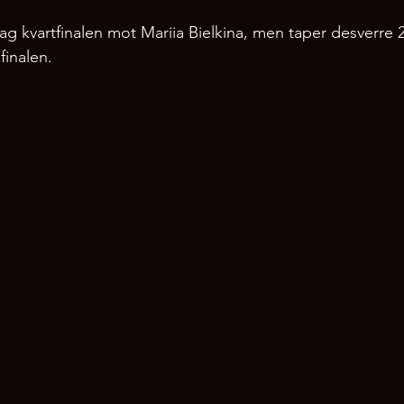
ag kvartfinalen mot Mariia Bielkina, men taper desverre 2
finalen. 