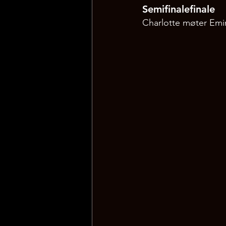
Semifinalefinale
Charlotte møter Emine