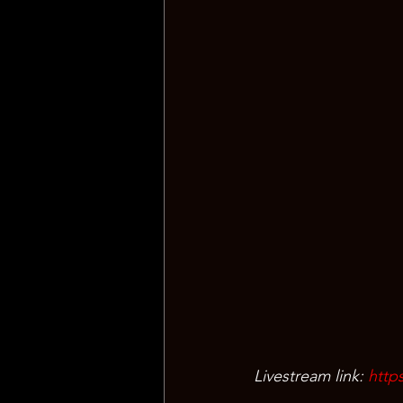
Livestream link: 
http