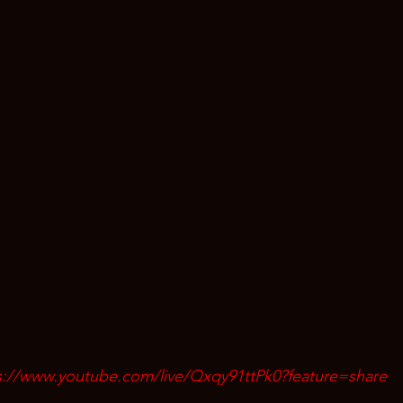
s://www.youtube.com/live/Qxqy91ttPk0?feature=share