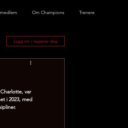
i medlem
Om Champions
Trenere
Logg inn / registrer deg
Charlotte, var 
et i 2023, med 
pliner. 