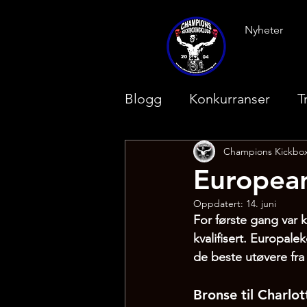
Nyheter
Blogg
Konkurranser
T
Champions Kickbo
Europea
Oppdatert:
14. juni
For første gang var 
kvalifisert. Europale
de beste utøvere fra
Bronse til Charlot