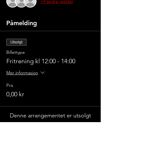
+9 andre gjester
Påmelding
Utsolgt
Billettype
Fritrening kl 12:00 - 14:00
Mer informasjon
Pris
0,00 kr
Denne arrangementet er utsolgt