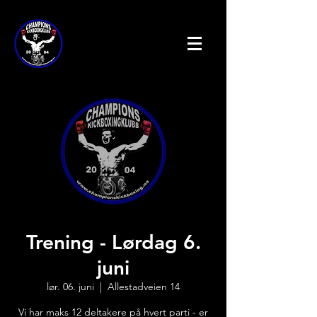
Trening - Lørdag 6.
juni
lør. 06. juni
  |  
Allestadveien 14
Vi har maks 12 deltakere på hvert parti - er