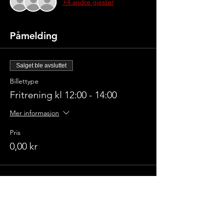
+4 andre gjester
Påmelding
Salget ble avsluttet
Billettype
Fritrening kl 12:00 - 14:00
Mer informasjon
Pris
0,00 kr