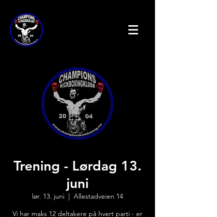
Trening - Lørdag 13.
juni
lør. 13. juni
  |  
Allestadveien 14
Vi har maks 12 deltakere på hvert parti - er