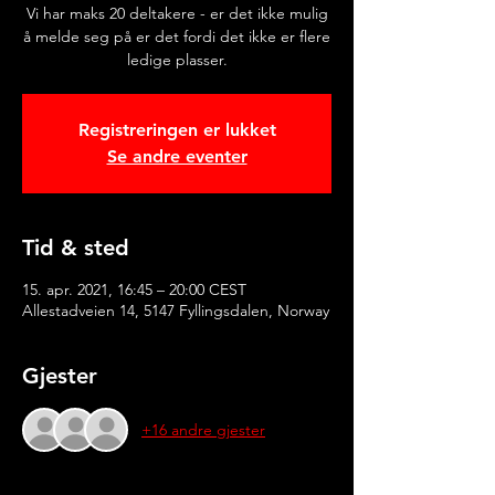
Vi har maks 20 deltakere - er det ikke mulig
å melde seg på er det fordi det ikke er flere
ledige plasser.
Registreringen er lukket
Se andre eventer
Tid & sted
15. apr. 2021, 16:45 – 20:00 CEST
Allestadveien 14, 5147 Fyllingsdalen, Norway
Gjester
+16 andre gjester