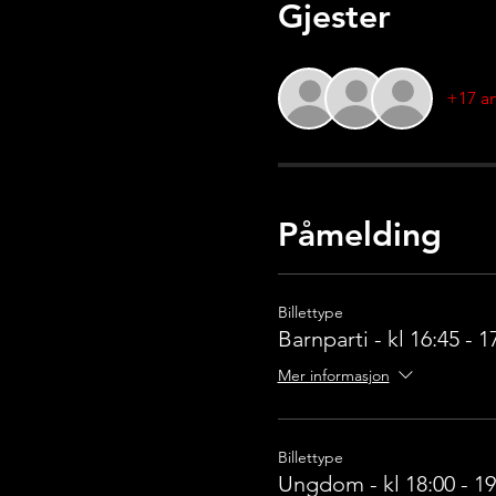
Gjester
+17 an
Påmelding
Billettype
Barnparti - kl 16:45 - 1
Mer informasjon
Billettype
Ungdom - kl 18:00 - 19