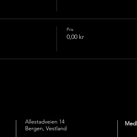
Pris
0,00 kr
Allestadveien 14
Medl
Bergen, Vestland