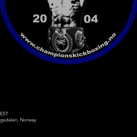
CEST
ingsdalen, Norway