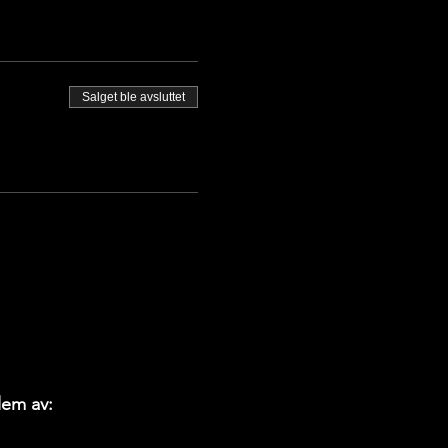
Salget ble avsluttet
em av: