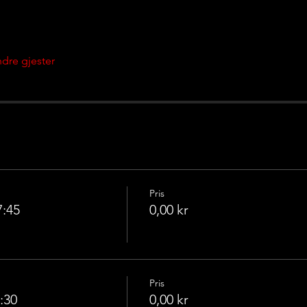
dre gjester
Pris
7:45
0,00 kr
Pris
:30
0,00 kr