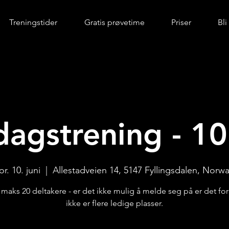
Treningstider
Gratis prøvetime
Priser
Bl
dagstrening - 10.
or. 10. juni
  |  
Allestadveien 14, 5147 Fyllingsdalen, Norw
r maks 20 deltakere - er det ikke mulig å melde seg på er det for
ikke er flere ledige plasser.