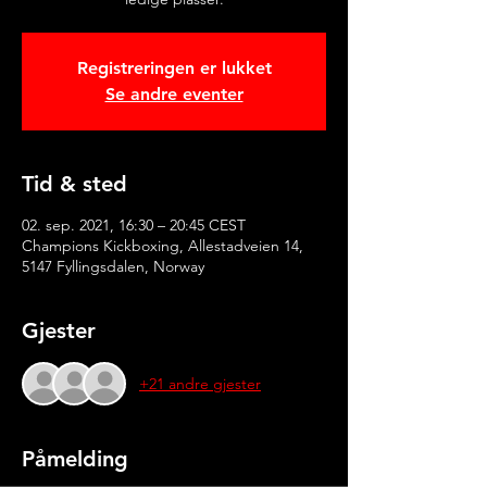
Registreringen er lukket
Se andre eventer
Tid & sted
02. sep. 2021, 16:30 – 20:45 CEST
Champions Kickboxing, Allestadveien 14,
5147 Fyllingsdalen, Norway
Gjester
+21 andre gjester
Påmelding