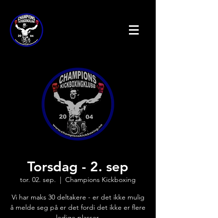
Torsdag - 2. sep
tor. 02. sep.
  |  
Champions Kickboxing
Vi har maks 30 deltakere - er det ikke mulig
å melde seg på er det fordi det ikke er flere
ledige plasser.