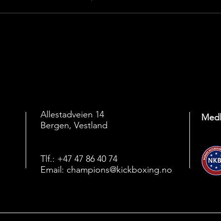
Allestadveien 14
Medl
Bergen, Vestland
Tlf.: +47 47 86 40 74
Email:
champions@kickboxing.no