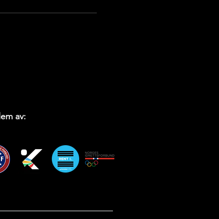
em av: