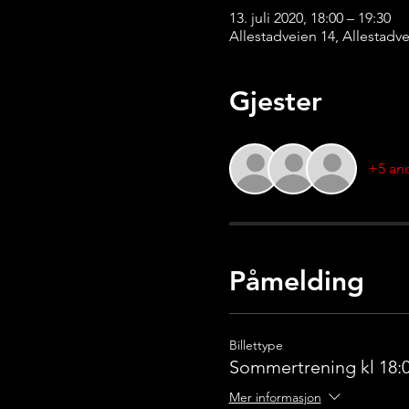
13. juli 2020, 18:00 – 19:30
Allestadveien 14, Allestadv
Gjester
+5 and
Påmelding
Billettype
Sommertrening kl 18:0
Mer informasjon