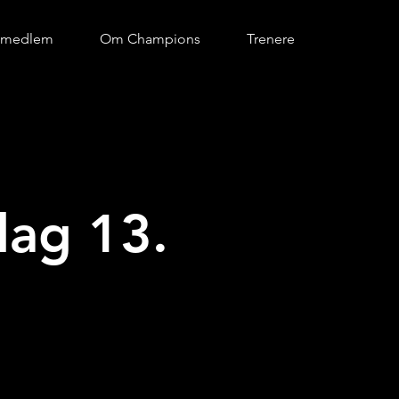
i medlem
Om Champions
Trenere
ag 13.