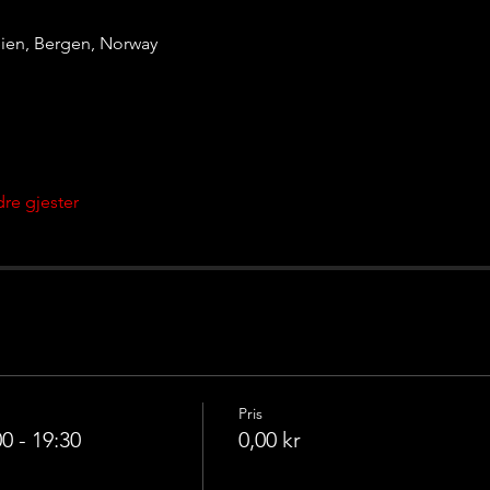
eien, Bergen, Norway
re gjester
Pris
0 - 19:30
0,00 kr