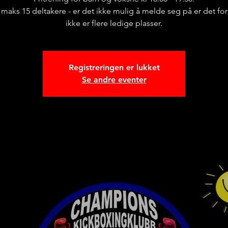
r maks 15 deltakere - er det ikke mulig å melde seg på er det for
ikke er flere ledige plasser.
Registreringen er lukket
Se andre eventer