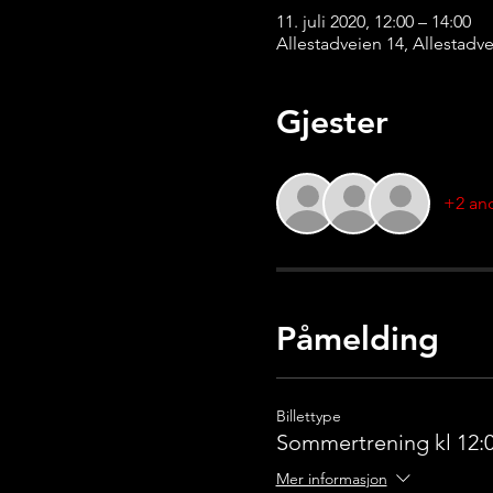
11. juli 2020, 12:00 – 14:00
Allestadveien 14, Allestadv
Gjester
+2 and
Påmelding
Billettype
Sommertrening kl 12:0
Mer informasjon