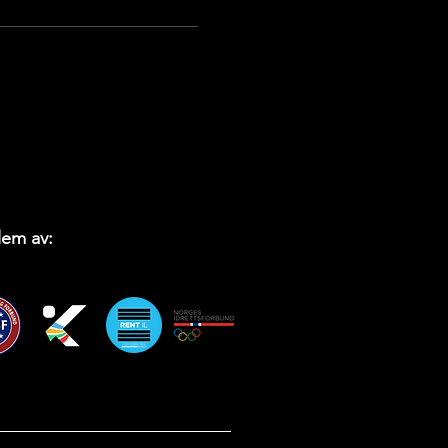
em av: