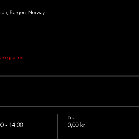
eien, Bergen, Norway
re gjester
Pris
0 - 14:00
0,00 kr