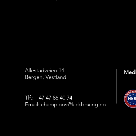
Allestadveien 14
Medl
Bergen, Vestland
Tlf.: +47 47 86 40 74
Email:
champions@kickboxing.no