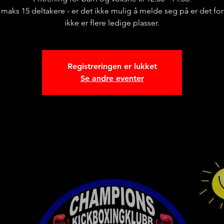
r maks 15 deltakere - er det ikke mulig å melde seg på er det for
ikke er flere ledige plasser.
Registreringen er lukket
Se andre eventer