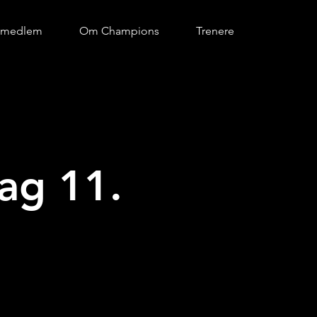
i medlem
Om Champions
Trenere
ag 11.