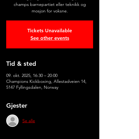
champs barnepartiet eller teknikk og
mosjon for voksne.
Tickets Unavailable
See other events
Tid & sted
09. okt. 2025, 16:30 – 20:00
Champions Kickboxing, Allestadveien 14,
5147 Fyllingsdalen, Norway
Gjester
Se alle