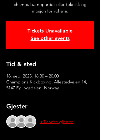
champs barnepartiet eller teknikk og
mosjon for voksne.
Tickets Unavailable
See other events
Tid & sted
18. sep. 2025, 16:30 – 20:00
Champions Kickboxing, Allestadveien 14,
5147 Fyllingsdalen, Norway
Gjester
+3 andre gjester