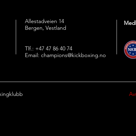
Allestadveien 14
Medl
Bergen, Vestland
Tlf.: +47 47 86 40 74
Email:
champions@kickboxing.no
xingklubb
Av