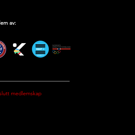
em av:
slutt medlemskap