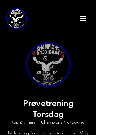
Prøvetrening
Torsdag
tor. 21. mars
  |  
Champions Kickboxing
Meld deg på gratis prøvetrening her. Velg