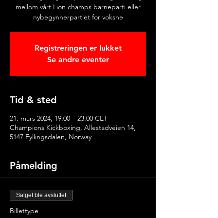
mellom vårt Lion champs barneparti eller
nybegynnerpartiet for voksne
Registreringen er lukket
Se andre eventer
Tid & sted
21. mars 2024, 19:00 – 23:00 CET
Champions Kickboxing, Allestadveien 14,
5147 Fyllingsdalen, Norway
Påmelding
Salget ble avsluttet
Billettype