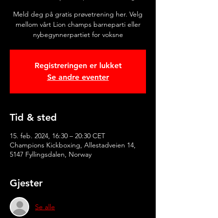
Meld deg på gratis prøvetrening her. Velg
mellom vårt Lion champs barneparti eller
nybegynnerpartiet for voksne
Registreringen er lukket
Se andre eventer
Tid & sted
15. feb. 2024, 16:30 – 20:30 CET
Champions Kickboxing, Allestadveien 14,
5147 Fyllingsdalen, Norway
Gjester
Se alle