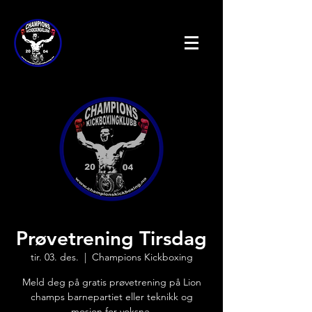
Prøvetrening Tirsdag
tir. 03. des.
  |  
Champions Kickboxing
Meld deg på gratis prøvetrening på Lion
champs barnepartiet eller teknikk og
mosjon for voksne.