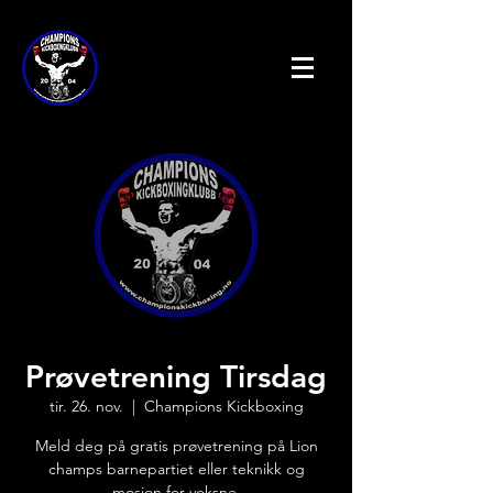
Prøvetrening Tirsdag
tir. 26. nov.
  |  
Champions Kickboxing
Meld deg på gratis prøvetrening på Lion
champs barnepartiet eller teknikk og
mosjon for voksne.