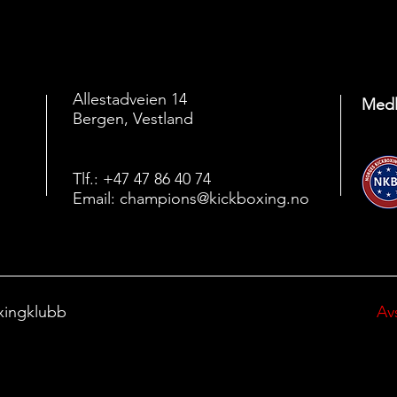
Allestadveien 14
Medl
Bergen, Vestland
Tlf.: +47 47 86 40 74
Email:
champions@kickboxing.no
xingklubb
Av