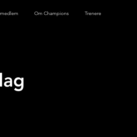
i medlem
Om Champions
Trenere
dag