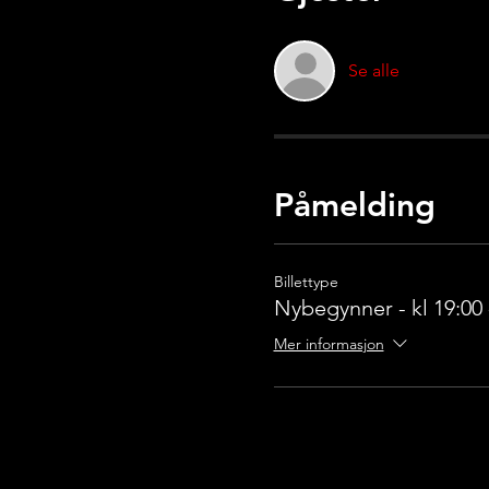
Se alle
Påmelding
Billettype
Nybegynner - kl 19:00 
Mer informasjon