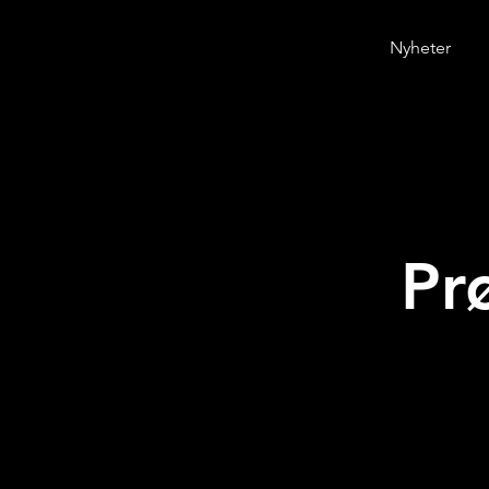
Nyheter
Pr