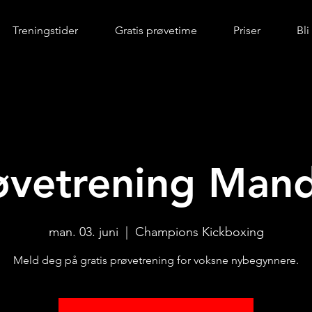
Treningstider
Gratis prøvetime
Priser
Bl
øvetrening Man
man. 03. juni
  |  
Champions Kickboxing
Meld deg på gratis prøvetrening for voksne nybegynnere.