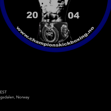
CEST
ingsdalen, Norway