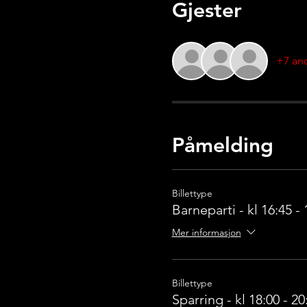
Gjester
+7 and
Påmelding
Billettype
Barneparti - kl 16:45 - 
Mer informasjon
Billettype
Sparring - kl 18:00 - 20