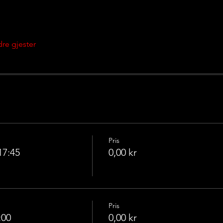
re gjester
Pris
17:45
0,00 kr
Pris
:00
0,00 kr