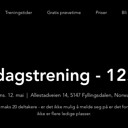
Treningstider
Gratis prøvetime
Priser
Bl
agstrening - 12
ns. 12. mai
  |  
Allestadveien 14, 5147 Fyllingsdalen, Norw
r maks 20 deltakere - er det ikke mulig å melde seg på er det for