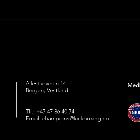
Allestadveien 14
Medl
Bergen, Vestland
Tlf.: +47 47 86 40 74
Email:
champions@kickboxing.no