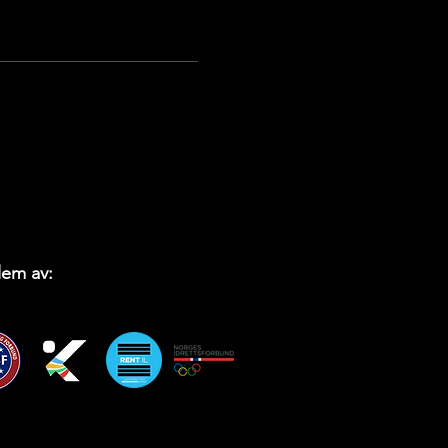
em av: