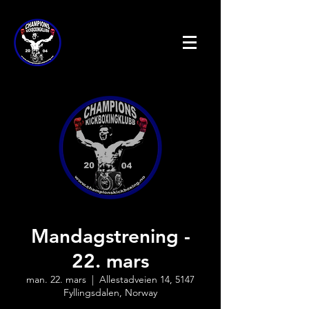
Mandagstrening -
22. mars
man. 22. mars
  |  
Allestadveien 14, 5147
Fyllingsdalen, Norway