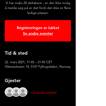
Vi har maks 20 deltakere - er det ikke mulig
å melde seg på er det fordi det ikke er flere
ledige plasser.
Registreringen er lukket
Se andre eventer
Tid & sted
22. mars 2021, 17:45 – 21:45 CET
Allestadveien 14, 5147 Fyllingsdalen, Norway
Gjester
+23 andre gjester