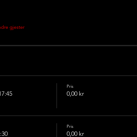
dre gjester
Pris
17:45
0,00 kr
Pris
:30
0,00 kr