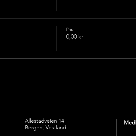
Pris
0,00 kr
Allestadveien 14
Medl
Bergen, Vestland