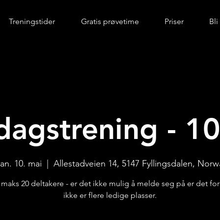
Treningstider
Gratis prøvetime
Priser
Bl
agstrening - 10
an. 10. mai
  |  
Allestadveien 14, 5147 Fyllingsdalen, Norw
r maks 20 deltakere - er det ikke mulig å melde seg på er det for