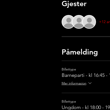
Gjester
+12 an
Påmelding
Billettype
Barneparti - kl 16:45 - 
Mer informasjon
Billettype
Ungdom - kl 18:00 - 19