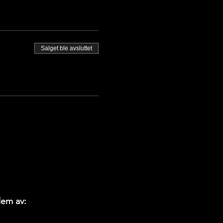
Salget ble avsluttet
em av: