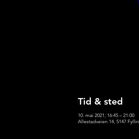
Tid & sted
10. mai 2021, 16:45 – 21:00
Allestadveien 14, 5147 Fyll