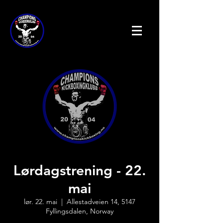
Lørdagstrening - 22.
mai
lør. 22. mai
  |  
Allestadveien 14, 5147
Fyllingsdalen, Norway