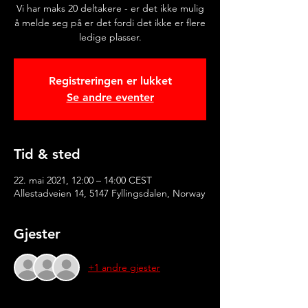
Vi har maks 20 deltakere - er det ikke mulig
å melde seg på er det fordi det ikke er flere
ledige plasser.
Registreringen er lukket
Se andre eventer
Tid & sted
22. mai 2021, 12:00 – 14:00 CEST
Allestadveien 14, 5147 Fyllingsdalen, Norway
Gjester
+1 andre gjester