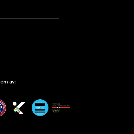
em av: