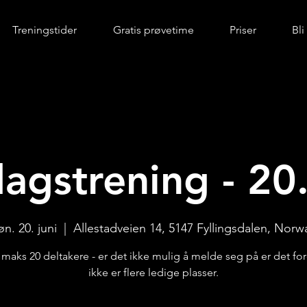
Treningstider
Gratis prøvetime
Priser
Bl
agstrening - 20.
øn. 20. juni
  |  
Allestadveien 14, 5147 Fyllingsdalen, Norw
r maks 20 deltakere - er det ikke mulig å melde seg på er det for
ikke er flere ledige plasser.