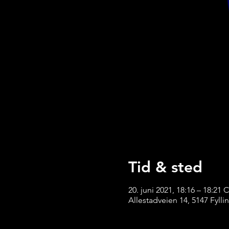
Tid & sted
20. juni 2021, 18:16 – 18:21 
Allestadveien 14, 5147 Fyll