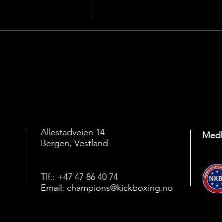
Allestadveien 14
Medl
Bergen, Vestland
Tlf.: +47 47 86 40 74
Email:
champions@kickboxing.no