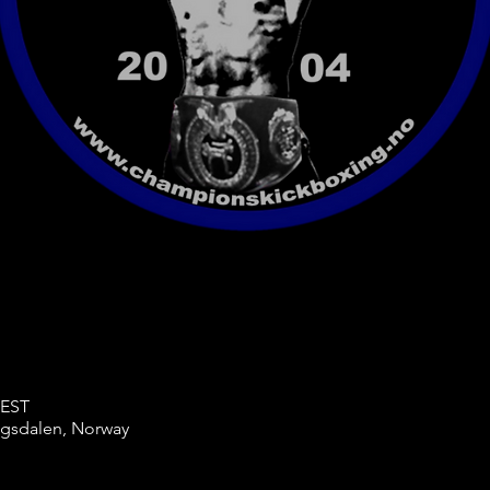
CEST
ingsdalen, Norway