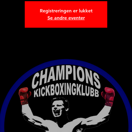
Registreringen er lukket
Se andre eventer