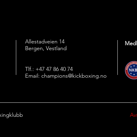
Allestadveien 14
Medl
Bergen, Vestland
Tlf.: +47 47 86 40 74
Email:
champions@kickboxing.no
xingklubb
Av