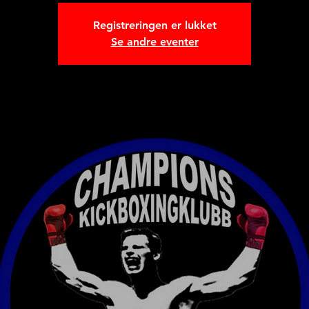
Registreringen er lukket
Se andre eventer