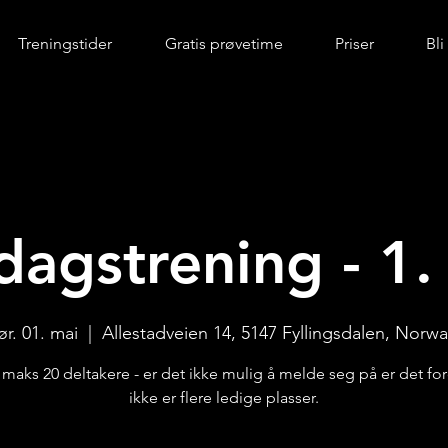
Treningstider
Gratis prøvetime
Priser
Bl
dagstrening - 1.
ør. 01. mai
  |  
Allestadveien 14, 5147 Fyllingsdalen, Norwa
r maks 20 deltakere - er det ikke mulig å melde seg på er det for
ikke er flere ledige plasser.