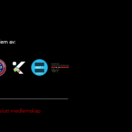
em av:
slutt medlemskap