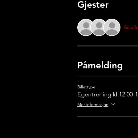
Gjester
Se all
Påmelding
Billettype
Egentrening kl 12:00-1
Mer informasjon