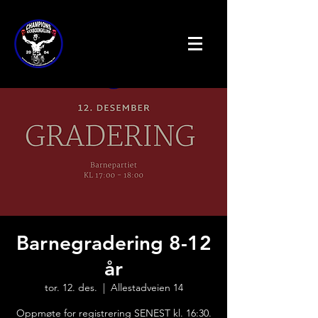
Barnegradering 8-12
år
tor. 12. des.
  |  
Allestadveien 14
Oppmøte for registrering SENEST kl. 16:30.