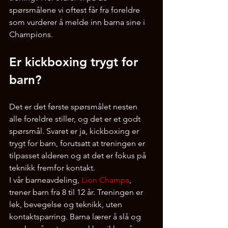
spørsmålene vi oftest får fra foreldre 
som vurderer å melde inn barna sine i 
Champions.
Er kickboxing trygt for 
barn?
Det er det første spørsmålet nesten 
alle foreldre stiller, og det er et godt 
spørsmål. Svaret er ja, kickboxing er 
trygt for barn, forutsatt at treningen er 
tilpasset alderen og at det er fokus på 
teknikk fremfor kontakt.
I vår barneavdeling, 
Lion Champs
, 
trener barn fra 8 til 12 år. Treningen er 
lek, bevegelse og teknikk, uten 
kontaktsparring. Barna lærer å slå og 