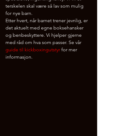
terskelen skal være så lav som mulig 
for nye barn.
Etter hvert, når barnet trener jevnlig, er 
det aktuelt med egne boksehansker 
og benbeskyttere. Vi hjelper gjerne 
med råd om hva som passer. Se vår 
guide til kickboxingutstyr
 for mer 
informasjon.