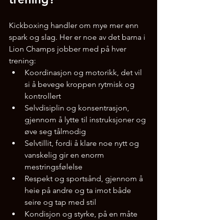
Kickboxing handler om mye mer enn 
spark og slag. Her er noe av det barna i 
Lion Champs jobber med på hver 
trening:
Koordinasjon og motorikk, det vil 
si å bevege kroppen rytmisk og 
kontrollert
Selvdisiplin og konsentrasjon, 
gjennom å lytte til instruksjoner og 
øve seg tålmodig
Selvtillit, fordi å klare noe nytt og 
vanskelig gir en enorm 
mestringsfølelse
Respekt og sportsånd, gjennom å 
heie på andre og ta imot både 
seire og tap med stil
Kondisjon og styrke, på en måte 