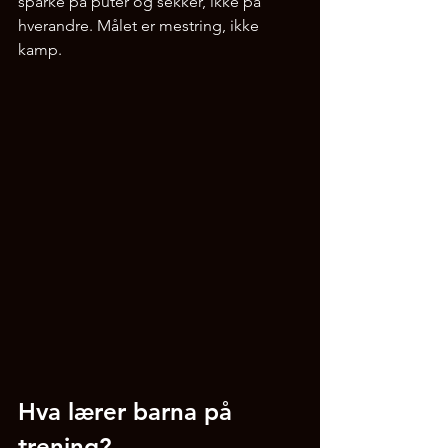
sparke på puter og sekker, ikke på 
hverandre. Målet er mestring, ikke 
kamp.
Hva lærer barna på 
trening?