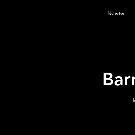
Nyheter
Bar
l