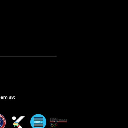
em av: